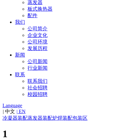
蒸发器
板式换热器
配件
我们
公司简介
企业文化
公司环境
发展历程
新闻
公司新闻
行业新闻
联系
联系我们
社会招聘
校园招聘
Language
|
中文
|
EN
冷凝器装配
蒸发器装配
炉焊装配
包装区
1