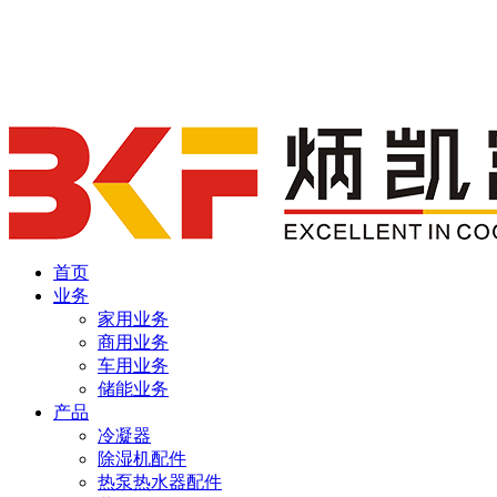
首页
业务
家用业务
商用业务
车用业务
储能业务
产品
冷凝器
除湿机配件
热泵热水器配件