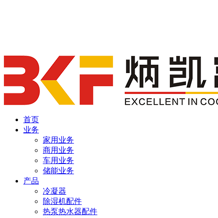
首页
业务
家用业务
商用业务
车用业务
储能业务
产品
冷凝器
除湿机配件
热泵热水器配件