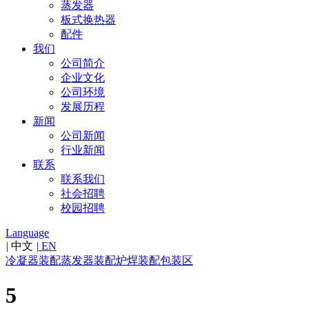
蒸发器
板式换热器
配件
我们
公司简介
企业文化
公司环境
发展历程
新闻
公司新闻
行业新闻
联系
联系我们
社会招聘
校园招聘
Language
|
中文
|
EN
冷凝器装配
蒸发器装配
炉焊装配
包装区
5