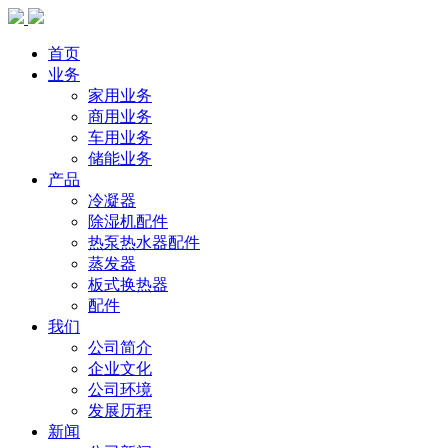
首页
业务
家用业务
商用业务
车用业务
储能业务
产品
冷凝器
除湿机配件
热泵热水器配件
蒸发器
板式换热器
配件
我们
公司简介
企业文化
公司环境
发展历程
新闻