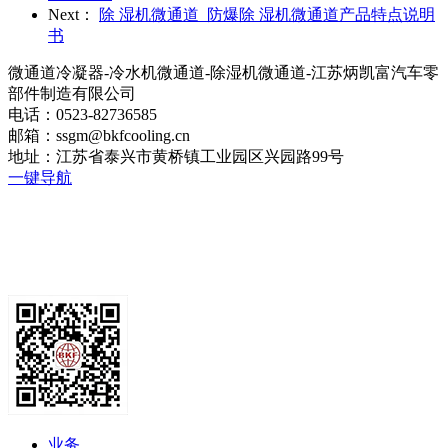
Next：
除 湿机微通道_防爆除 湿机微通道产品特点说明
书
微通道冷凝器-冷水机微通道-除湿机微通道-江苏炳凯富汽车零
部件制造有限公司
电话：0523-82736585
邮箱：ssgm@bkfcooling.cn
地址：江苏省泰兴市黄桥镇工业园区兴园路99号
一键导航
业务