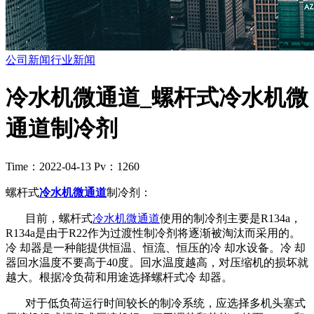
公司新闻
行业新闻
冷水机微通道_螺杆式冷水机微
通道制冷剂
Time：2022-04-13
Pv：1260
螺杆式
冷水机微通道
制冷剂：
目前，螺杆式
冷水机微通道
使用的制冷剂主要是R134a，
R134a是由于R22作为过渡性制冷剂将逐渐被淘汰而采用的。
冷 却器是一种能提供恒温、恒流、恒压的冷 却水设备。冷 却
器回水温度不要高于40度。回水温度越高，对压缩机的损坏就
越大。根据冷负荷和用途选择螺杆式冷 却器。
对于低负荷运行时间较长的制冷系统，应选择多机头塞式