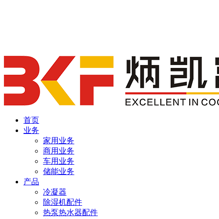
首页
业务
家用业务
商用业务
车用业务
储能业务
产品
冷凝器
除湿机配件
热泵热水器配件