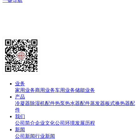
一键导航
业务
家用业务
商用业务
车用业务
储能业务
产品
冷凝器
除湿机配件
热泵热水器配件
蒸发器
板式换热器
配
件
我们
公司简介
企业文化
公司环境
发展历程
新闻
公司新闻
行业新闻