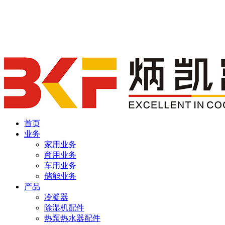
首页
业务
家用业务
商用业务
车用业务
储能业务
产品
冷凝器
除湿机配件
热泵热水器配件