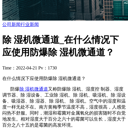
公司新闻
行业新闻
除 湿机微通道_在什么情况下
应使用防爆除 湿机微通道？
Time：2022-04-21
Pv：1730
在什么情况下应使用防爆除 湿机微通道？
防爆
除 湿机微通道
又称防爆除 湿机、湿度控 制器、湿度
调节器、除 湿设备、工业除 湿机、除 湿机、吸湿机、除 湿设
备、吸湿器、除 湿器、除 湿机、 除 湿机。空气中的湿度和温
度一样无处不在。南方黄梅季节温度不高，湿度很高，人感觉
闷热不舒服。同时，潮湿和霉菌对金属氧化的损害随时不自觉
地发生。相对湿度大于百分之六十的霉菌可以生长，湿度大于
百分之八十五的是霉菌的高发环境。