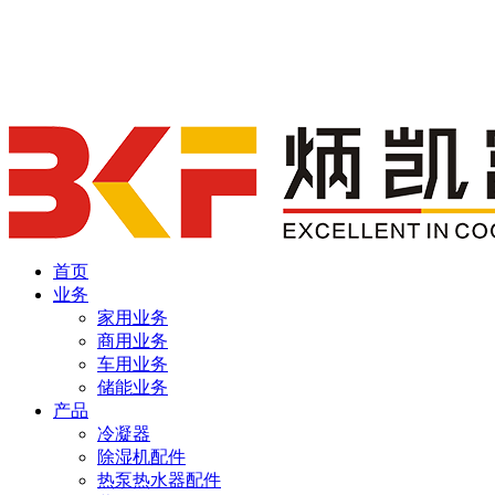
首页
业务
家用业务
商用业务
车用业务
储能业务
产品
冷凝器
除湿机配件
热泵热水器配件