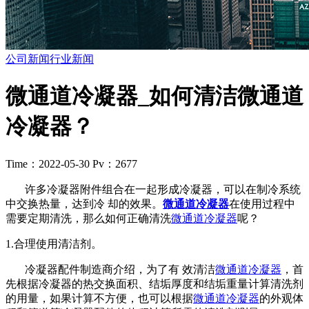
公司新闻
行业新闻
微通道冷凝器_如何清洁微通道
冷凝器？
Time：2022-05-30
Pv：2677
许多冷凝器附件组合在一起形成冷凝器，可以在制冷系统
中交换热量，达到冷 却的效果。
微通道冷凝器
在使用过程中
需要定期清洗，那么如何正确清洗
微通道冷凝器
呢？
1.合理使用清洁剂。
冷凝器配件制造商介绍，为了有 效清洁
微通道冷凝器
，首
先根据冷凝器的热交换面积、结垢厚度和结垢重量计算清洗剂
的用量，如果计算不方便，也可以根据
微通道冷凝器
的外观体