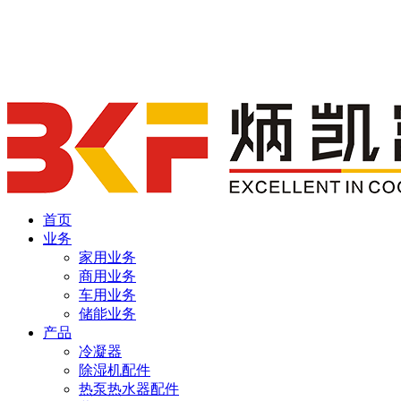
首页
业务
家用业务
商用业务
车用业务
储能业务
产品
冷凝器
除湿机配件
热泵热水器配件