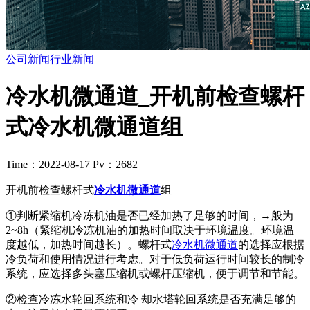
公司新闻
行业新闻
冷水机微通道_开机前检查螺杆
式冷水机微通道组
Time：2022-08-17
Pv：2682
开机前检查螺杆式
冷水机微通道
组
①判断紧缩机冷冻机油是否已经加热了足够的时间，→般为
2~8h（紧缩机冷冻机油的加热时间取决于环境温度。环境温
度越低，加热时间越长）。螺杆式
冷水机微通道
的选择应根据
冷负荷和使用情况进行考虑。对于低负荷运行时间较长的制冷
系统，应选择多头塞压缩机或螺杆压缩机，便于调节和节能。
②检查冷冻水轮回系统和冷 却水塔轮回系统是否充满足够的