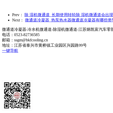
Prev：
除 湿机微通道_长期使用转轮除 湿机微通道会出
Next：
微通道冷凝器_热泵热水器微通道冷凝器有哪些类
微通道冷凝器-冷水机微通道-除湿机微通道-江苏炳凯富汽车零
电话：0523-82736585
邮箱：ssgm@bkfcooling.cn
地址：江苏省泰兴市黄桥镇工业园区兴园路99号
一键导航