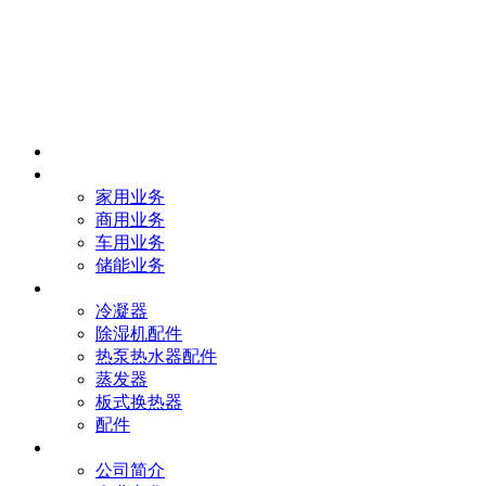
首页
业务
家用业务
商用业务
车用业务
储能业务
产品
冷凝器
除湿机配件
热泵热水器配件
蒸发器
板式换热器
配件
我们
公司简介