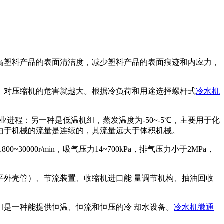
高塑料产品的表面清洁度，减少塑料产品的表面痕迹和内应力，
高，对压缩机的危害就越大。根据冷负荷和用途选择螺杆式
冷水机
业进程：另一种是低温机组，蒸发温度为-50~-5℃，主要用于化
由于机械的流量是连续的，其流量远大于体积机械。
000r/min，吸气压力14~700kPa，排气压力小于2MPa，
平外壳管）、节流装置、收缩机进口能 量调节机构、抽油回收
组是一种能提供恒温、恒流和恒压的冷 却水设备。
冷水机微通