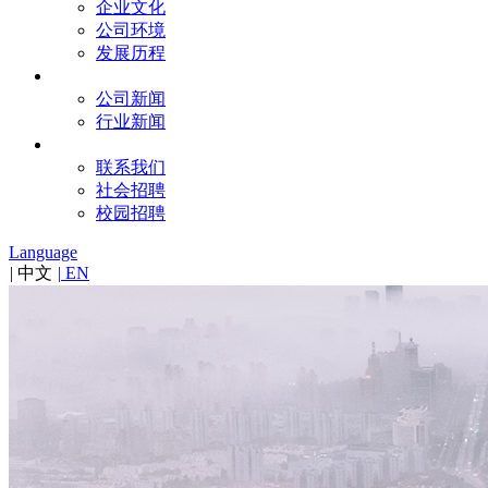
企业文化
公司环境
发展历程
新闻
公司新闻
行业新闻
联系
联系我们
社会招聘
校园招聘
Language
|
中文
|
EN