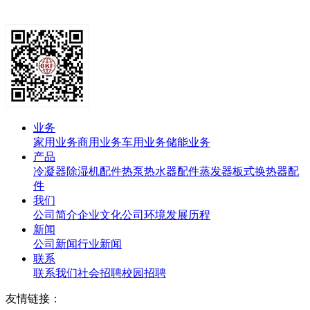
业务
家用业务
商用业务
车用业务
储能业务
产品
冷凝器
除湿机配件
热泵热水器配件
蒸发器
板式换热器
配
件
我们
公司简介
企业文化
公司环境
发展历程
新闻
公司新闻
行业新闻
联系
联系我们
社会招聘
校园招聘
友情链接：