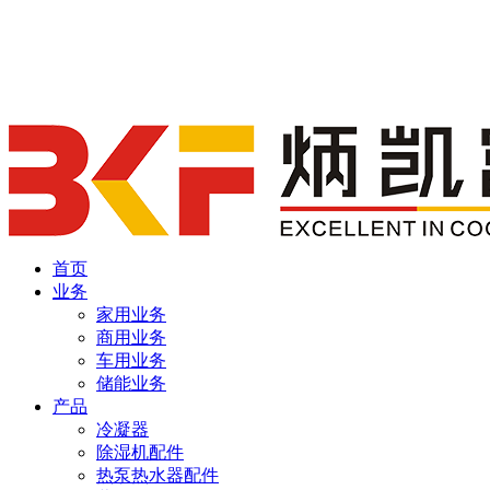
首页
业务
家用业务
商用业务
车用业务
储能业务
产品
冷凝器
除湿机配件
热泵热水器配件