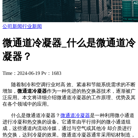
公司新闻
行业新闻
微通道冷凝器_什么是微通道冷
凝器？
Time：2024-06-19
Pv：1683
随着制冷和空调行业对高 效、紧凑和节能系统需求的不断
增加，
微通道冷凝器
作为一种先进的热交换器技术，逐渐被广
泛应用。本文将详细介绍微通道冷凝器的工作原理、优势及其
在各个领域中的应用。
什么是微通道冷凝器？
微通道冷凝器
是一种利用微小通道
进行冷凝和热交换的设备。它通常由平行排列的微小通道组
成，这些通道内流动冷媒，通过与空气或其他冷 却介质进行
热交换，达到冷凝的效果。微通道冷凝器通常采用铝材制造，