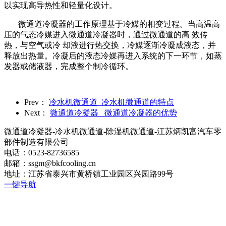
以实现高导热性和轻量化设计。
微通道冷凝器的工作原理基于冷媒的相变过程。当高温高
压的气态冷媒进入微通道冷凝器时，通过微通道的高 效传
热，与空气或冷 却液进行热交换，冷媒逐渐冷凝成液态，并
释放出热量。冷凝后的液态冷媒再进入系统的下一环节，如蒸
发器或储液器，完成整个制冷循环。
Prev：
冷水机微通道_冷水机微通道的特点
Next：
微通道冷凝器_ 微通道冷凝器的优势
微通道冷凝器-冷水机微通道-除湿机微通道-江苏炳凯富汽车零
部件制造有限公司
电话：0523-82736585
邮箱：ssgm@bkfcooling.cn
地址：江苏省泰兴市黄桥镇工业园区兴园路99号
一键导航