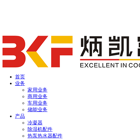
首页
业务
家用业务
商用业务
车用业务
储能业务
产品
冷凝器
除湿机配件
热泵热水器配件