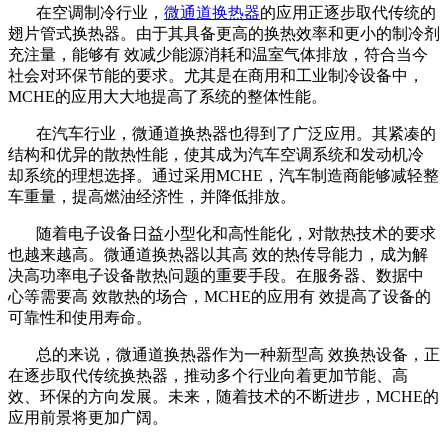
在空调制冷行业，
微通道换热器
的应用正逐步取代传统的
翅片管式换热器。由于其具备更高的换热效率和更小的制冷剂
充注量，能够有 效减少能源消耗和温室气体排放，符合当今
社会对环保节能的要求。尤其是在商用和工业制冷设备中，
MCHE的应用大大地提高了系统的整体性能。
在汽车行业，微通道换热器也得到了广泛应用。其紧凑的
结构和优异的散热性能，使其成为汽车空调系统和发动机冷
却系统的理想选择。通过采用MCHE，汽车制造商能够减轻整
车重量，提高燃油经济性，并降低排放。
随着电子设备日益小型化和高性能化，对散热技术的要求
也越来越高。微通道换热器以其高 效的热传导能力，成为解
决高功率电子设备散热问题的重要手段。在服务器、数据中
心等需要高 效散热的场合，MCHE的应用有 效提高了设备的
可靠性和使用寿命。
总的来说，微通道换热器作为一种新型高 效换热设备，正
在逐步取代传统换热器，推动多个行业向着更加节能、高
效、环保的方向发展。未来，随着技术的不断进步，MCHE的
应用前景将更加广阔。