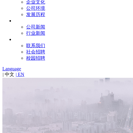
企业文化
公司环境
发展历程
新闻
公司新闻
行业新闻
联系
联系我们
社会招聘
校园招聘
Language
|
中文
|
EN