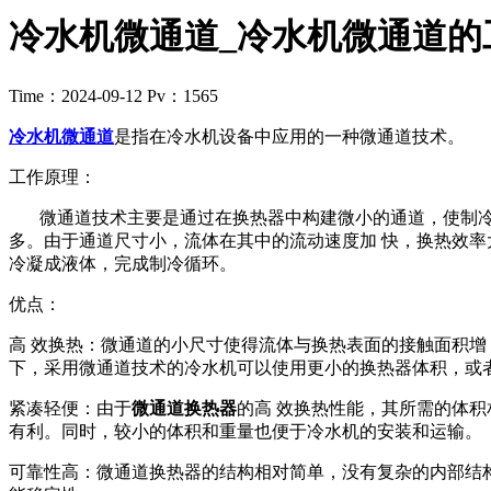
​冷水机微通道_​冷水机微通道
Time：2024-09-12
Pv：1565
冷水机微通道
是指在冷水机设备中应用的一种微通道技术。
工作原理：
微通道技术主要是通过在换热器中构建微小的通道，使制冷剂
多。由于通道尺寸小，流体在其中的流动速度加 快，换热效率
冷凝成液体，完成制冷循环。
优点：
高 效换热：微通道的小尺寸使得流体与换热表面的接触面积增
下，采用微通道技术的冷水机可以使用更小的换热器体积，或
紧凑轻便：由于
微通道换热器
的高 效换热性能，其所需的体
有利。同时，较小的体积和重量也便于冷水机的安装和运输。
可靠性高：微通道换热器的结构相对简单，没有复杂的内部结