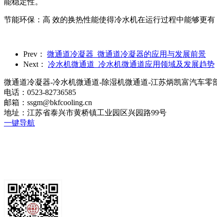
能稳定性。
节能环保：高 效的换热性能使得冷水机在运行过程中能够更有
Prev：
微通道冷凝器_微通道冷凝器的应用与发展前景
Next：
冷水机微通道_冷水机微通道应用领域及发展趋势
微通道冷凝器-冷水机微通道-除湿机微通道-江苏炳凯富汽车零
电话：0523-82736585
邮箱：ssgm@bkfcooling.cn
地址：江苏省泰兴市黄桥镇工业园区兴园路99号
一键导航