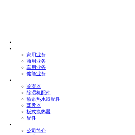
首页
业务
家用业务
商用业务
车用业务
储能业务
产品
冷凝器
除湿机配件
热泵热水器配件
蒸发器
板式换热器
配件
我们
公司简介