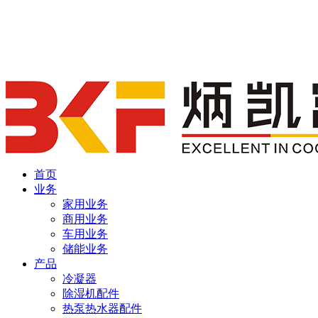
首页
业务
家用业务
商用业务
车用业务
储能业务
产品
冷凝器
除湿机配件
热泵热水器配件