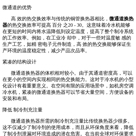
微通道的优势
高 效的热交换效率与传统的铜管换热器相比，
微通道换热
器
的热交换效率可提高 百分 之20 - 30。这意味着冷水机能够
在更短的时间内将水温降低到设定温度，提高了整个制冷系统
的工作效率。例如，在工业冷 却中，对于一些对温度敏 感的
生产工艺，如精 密电子元件制造，高 效的热交换能够保证生
产环境的温度稳定性，减少产品次品率。
紧凑的结构设计
微通道换热器的体积相对较小。由于其通道密度高，可以
在更小的空间内实现相同的热交换能力。这对于冷水机的小型
化设计有着重要意义。在空间有限的应用场景中，如机房空调
冷水机，紧凑的微通道换热器可以节省大量空间，方便设备的
安装和布局。
降低 制冷剂充注量
微通道换热器所需的制冷剂充注量比传统换热器少很多。
这不仅减少了制冷剂的使用成本，而且从环保角度来看，降低
了制冷剂泄漏对环境造成的潜在危害。在当前全球对环保要求