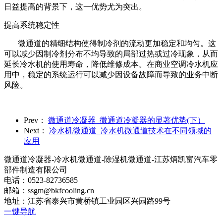
日益提高的背景下，这一优势尤为突出。
提高系统稳定性
微通道的精细结构使得制冷剂的流动更加稳定和均匀。这
可以减少因制冷剂分布不均导致的局部过热或过冷现象，从而
延长冷水机的使用寿命，降低维修成本。在商业空调冷水机应
用中，稳定的系统运行可以减少因设备故障而导致的业务中断
风险。
Prev：
微通道冷凝器_微通道冷凝器的显著优势(下）
Next：
冷水机微通道_冷水机微通道技术在不同领域的
应用
微通道冷凝器-冷水机微通道-除湿机微通道-江苏炳凯富汽车零
部件制造有限公司
电话：0523-82736585
邮箱：ssgm@bkfcooling.cn
地址：江苏省泰兴市黄桥镇工业园区兴园路99号
一键导航