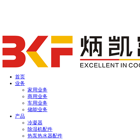
首页
业务
家用业务
商用业务
车用业务
储能业务
产品
冷凝器
除湿机配件
热泵热水器配件