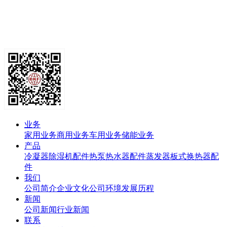
业务
家用业务
商用业务
车用业务
储能业务
产品
冷凝器
除湿机配件
热泵热水器配件
蒸发器
板式换热器
配
件
我们
公司简介
企业文化
公司环境
发展历程
新闻
公司新闻
行业新闻
联系