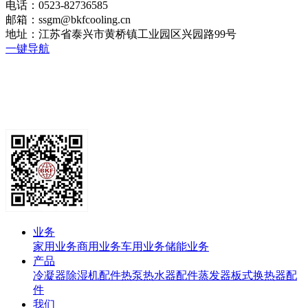
电话：0523-82736585
邮箱：ssgm@bkfcooling.cn
地址：江苏省泰兴市黄桥镇工业园区兴园路99号
一键导航
业务
家用业务
商用业务
车用业务
储能业务
产品
冷凝器
除湿机配件
热泵热水器配件
蒸发器
板式换热器
配
件
我们