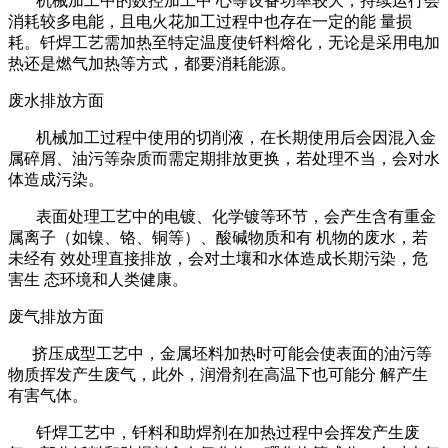
机械加工中的数控加工中 心等设备功率较大，持续运行会
消耗较多电能，且电火花加工过程中也存在一定的能 量损
耗。钎焊工艺需加热至特定温度使钎料熔化，无论是采用电加
热还是燃气加热等方式，都要消耗能源。
废水排放方面
机械加工过程中使用的切削液，在长期使用后会因混入金
属碎屑、油污等杂质而需定期排放更换，若处理不当，会对水
体造成污染。
表面处理工艺中的电镀、化学镀等环节，会产生含有重金
属离子（如镍、铬、铜等）、酸碱物质和有 机物的废水，若
未经有 效处理直接排放，会对土壤和水体造成长期污染，危
害生 态环境和人类健康。
废气排放方面
挤压成型工艺中，金属坯料加热时可能会使表面的油污等
物质挥发产生废气，此外，润滑剂在高温下也可能分 解产生
有害气体。
钎焊工艺中，钎料和助焊剂在加热过程中会挥发产生废