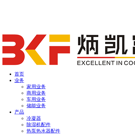
首页
业务
家用业务
商用业务
车用业务
储能业务
产品
冷凝器
除湿机配件
热泵热水器配件