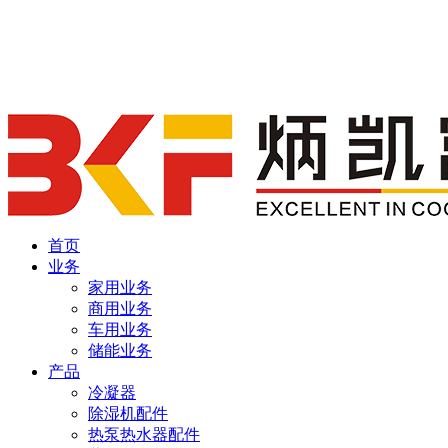
首页
业务
家用业务
商用业务
车用业务
储能业务
产品
冷凝器
除湿机配件
热泵热水器配件