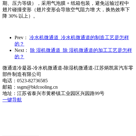
期、压力等级），采用气泡膜 + 纸箱包装，避免运输过程中
翅片碰撞变形（翅片变形会导致空气阻力增 大，换热效率下
降 30% 以上）。
Prev：
冷水机微通道_冷水机微通道的制造工艺是怎样
的？
Next：
除 湿机微通道_除 湿机微通道的加工工艺是怎样
的？
微通道冷凝器-冷水机微通道-除湿机微通道-江苏炳凯富汽车零
部件制造有限公司
电话：0523-82736585
邮箱：ssgm@bkfcooling.cn
地址：江苏省泰兴市黄桥镇工业园区兴园路99号
一键导航