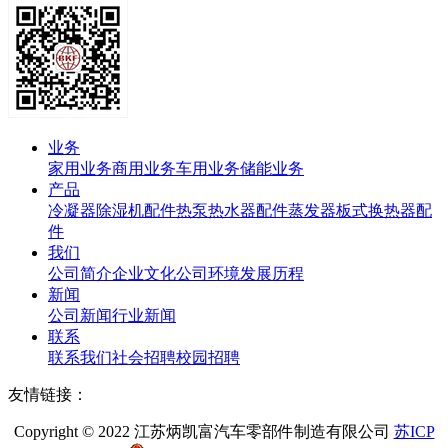
业务
家用业务
商用业务
车用业务
储能业务
产品
冷凝器
除湿机配件
热泵热水器配件
蒸发器
板式换热器
配
件
我们
公司简介
企业文化
公司环境
发展历程
新闻
公司新闻
行业新闻
联系
联系我们
社会招聘
校园招聘
友情链接：
Copyright © 2022 江苏炳凯富汽车零部件制造有限公司
苏ICP