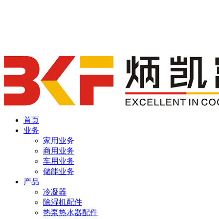
首页
业务
家用业务
商用业务
车用业务
储能业务
产品
冷凝器
除湿机配件
热泵热水器配件