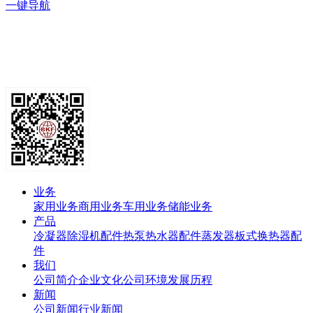
一键导航
业务
家用业务
商用业务
车用业务
储能业务
产品
冷凝器
除湿机配件
热泵热水器配件
蒸发器
板式换热器
配
件
我们
公司简介
企业文化
公司环境
发展历程
新闻
公司新闻
行业新闻