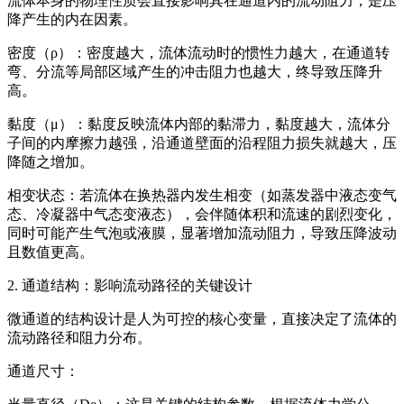
流体本身的物理性质会直接影响其在通道内的流动阻力，是压
降产生的内在因素。
密度（ρ）：密度越大，流体流动时的惯性力越大，在通道转
弯、分流等局部区域产生的冲击阻力也越大，终导致压降升
高。
黏度（μ）：黏度反映流体内部的黏滞力，黏度越大，流体分
子间的内摩擦力越强，沿通道壁面的沿程阻力损失就越大，压
降随之增加。
相变状态：若流体在换热器内发生相变（如蒸发器中液态变气
态、冷凝器中气态变液态），会伴随体积和流速的剧烈变化，
同时可能产生气泡或液膜，显著增加流动阻力，导致压降波动
且数值更高。
2. 通道结构：影响流动路径的关键设计
微通道的结构设计是人为可控的核心变量，直接决定了流体的
流动路径和阻力分布。
通道尺寸：