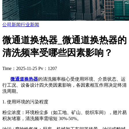
公司新闻
行业新闻
微通道换热器_微通道换热器的
清洗频率受哪些因素影响？
Time：2025-11-25
Pv：1207
微通道换热器
的清洗频率核心受使用环境、介质状态、运
行工况、设备设计四大类因素影响，各因素相互作用决定终清
洗周期。
1. 使用环境的污染程度
粉尘浓度：环境粉尘多（如工地、矿山、纺织车间），翅片易
积灰堵塞，清洗频率需缩短 30%-50%。