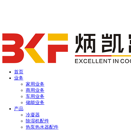
首页
业务
家用业务
商用业务
车用业务
储能业务
产品
冷凝器
除湿机配件
热泵热水器配件