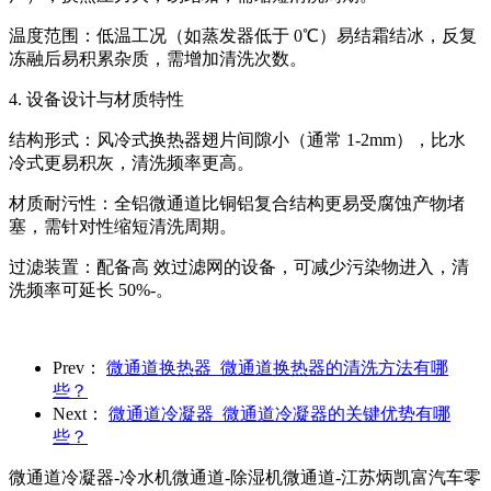
温度范围：低温工况（如蒸发器低于 0℃）易结霜结冰，反复
冻融后易积累杂质，需增加清洗次数。
4. 设备设计与材质特性
结构形式：风冷式换热器翅片间隙小（通常 1-2mm），比水
冷式更易积灰，清洗频率更高。
材质耐污性：全铝微通道比铜铝复合结构更易受腐蚀产物堵
塞，需针对性缩短清洗周期。
过滤装置：配备高 效过滤网的设备，可减少污染物进入，清
洗频率可延长 50%-。
Prev：
微通道换热器_微通道换热器的清洗方法有哪
些？
Next：
微通道冷凝器_微通道冷凝器的关键优势有哪
些？
微通道冷凝器-冷水机微通道-除湿机微通道-江苏炳凯富汽车零