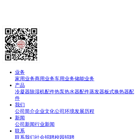
业务
家用业务
商用业务
车用业务
储能业务
产品
冷凝器
除湿机配件
热泵热水器配件
蒸发器
板式换热器
配
件
我们
公司简介
企业文化
公司环境
发展历程
新闻
公司新闻
行业新闻
联系
联系我们
社会招聘
校园招聘