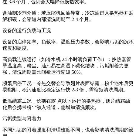
在 3-6 个月，否则会大幅降低换热效率。
含油制冷剂介质：若压缩机回油异常，冷冻油进入换热器并裂
解积碳，会缩短内部清洗周期至 2-4 个月。
设备的运行负载与工况
设备的启停频率、负载率、温度压力参数，会影响污垢的沉积
速度和硬度。
高负载连续运行（如冷水机 24 小时满负荷工作）：换热器管
壁温度高，粉尘、油污易在高温下碳化结块，污垢附着力更
强，清洗周期需比间歇运行缩短 50%。
频繁启停工况：冷热交替会导致翅片表面结露，粉尘遇水后更
易黏附，积污速度比稳定运行快 2-3 倍，需缩短清洗周期。
低温结霜工况：长期在露 点以下运行的换热器，翅片结霜融
化后会携带粉尘渗入通道，需增加清洗频次。
污垢类型与附着力
不同污垢的附着强度和清理难度不同，也会影响清洗周期的设