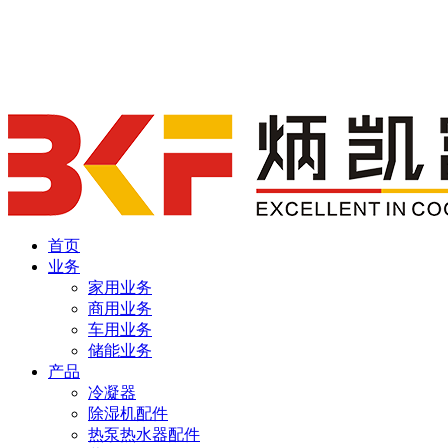
首页
业务
家用业务
商用业务
车用业务
储能业务
产品
冷凝器
除湿机配件
热泵热水器配件