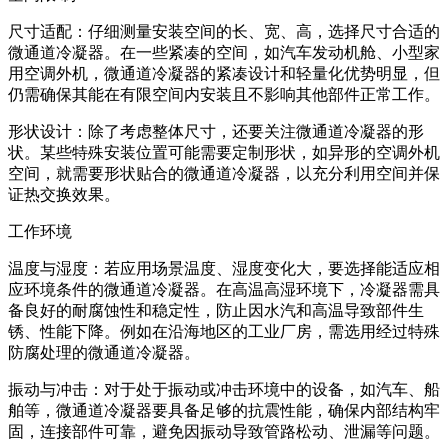
尺寸适配：仔细测量安装空间的长、宽、高，选择尺寸合适的
微通道冷凝器。在一些紧凑的空间，如汽车发动机舱、小型家
用空调外机，微通道冷凝器的紧凑设计和轻量化优势明显，但
仍需确保其能在有限空间内安装且不影响其他部件正常工作。
形状设计：除了考虑整体尺寸，还要关注微通道冷凝器的形
状。某些特殊安装位置可能需要定制形状，如异形的空调外机
空间，就需要形状贴合的微通道冷凝器，以充分利用空间并保
证热交换效果。
工作环境
温度与湿度：若应用场景温度、湿度变化大，要选择能适应相
应环境条件的微通道冷凝器。在高温高湿环境下，冷凝器需具
备良好的耐腐蚀性和稳定性，防止因水汽和高温导致部件生
锈、性能下降。例如在沿海地区的工业厂房，需选用经过特殊
防腐处理的微通道冷凝器。
振动与冲击：对于处于振动或冲击环境中的设备，如汽车、船
舶等，微通道冷凝器要具备足够的抗震性能，确保内部结构牢
固，连接部件可靠，避免因振动导致管路松动、泄漏等问题。