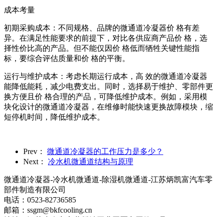
成本考量
初期采购成本：不同规格、品牌的微通道冷凝器价 格有差
异。在满足性能要求的前提下，对比各供应商产品价 格，选
择性价比高的产品。但不能仅因价 格低而牺牲关键性能指
标，要综合评估质量和价 格的平衡。
运行与维护成本：考虑长期运行成本，高 效的微通道冷凝器
能降低能耗，减少电费支出。同时，选择易于维护、零部件更
换方便且价 格合理的产品，可降低维护成本。例如，采用模
块化设计的微通道冷凝器，在维修时能快速更换故障模块，缩
短停机时间，降低维护成本。
Prev：
微通道冷凝器的工作压力是多少？
Next：
冷水机微通道结构与原理
微通道冷凝器-冷水机微通道-除湿机微通道-江苏炳凯富汽车零
部件制造有限公司
电话：0523-82736585
邮箱：ssgm@bkfcooling.cn