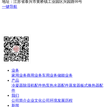
地址：江苏省泰兴市黄桥镇工业园区兴园路99号
一键导航
业务
家用业务
商用业务
车用业务
储能业务
产品
冷凝器
除湿机配件
热泵热水器配件
蒸发器
板式换热器
配
件
我们
公司简介
企业文化
公司环境
发展历程
新闻