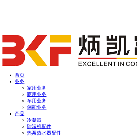
首页
业务
家用业务
商用业务
车用业务
储能业务
产品
冷凝器
除湿机配件
热泵热水器配件