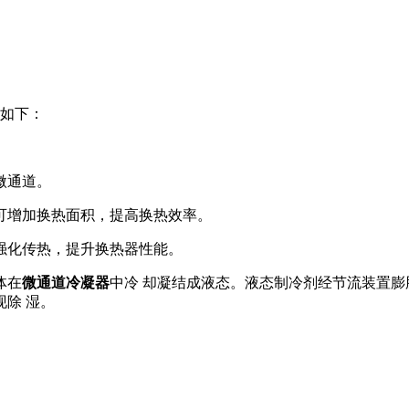
如下：
微通道。
可增加换热面积，提高换热效率。
强化传热，提升换热器性能。
体在
微通道冷凝器
中冷 却凝结成液态。液态制冷剂经节流装置膨
除 湿。