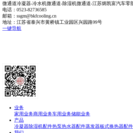
微通道冷凝器-冷水机微通道-除湿机微通道-江苏炳凯富汽车零
电话：0523-82736585
邮箱：ssgm@bkfcooling.cn
地址：江苏省泰兴市黄桥镇工业园区兴园路99号
一键导航
业务
家用业务
商用业务
车用业务
储能业务
产品
冷凝器
除湿机配件
热泵热水器配件
蒸发器
板式换热器
配件
我们