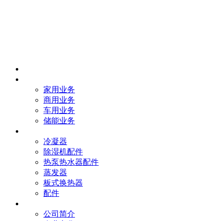
首页
业务
家用业务
商用业务
车用业务
储能业务
产品
冷凝器
除湿机配件
热泵热水器配件
蒸发器
板式换热器
配件
我们
公司简介