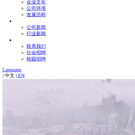
企业文化
公司环境
发展历程
新闻
公司新闻
行业新闻
联系
联系我们
社会招聘
校园招聘
Language
|
中文
|
EN