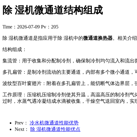
除 湿机微通道结构组成
Time：2026-07-09
Pv：205
除 湿机微通道是指应用于除 湿机中的
微通道换热器
。相关介绍
结构组成：
集流管：用于收集和分配制冷剂，确保制冷剂均匀流入和流出
多孔扁管：是制冷剂流动的主要通道，内部有多个微小通道，
波纹型百叶窗翅片：附着在多孔扁管上，能切断气体边界层，
工作原理：压缩机压缩制冷剂使其升温，高温高压的制冷剂气
过时，水蒸气遇冷凝结成水滴被收集，干燥空气送回室内，实现
Prev：
冷水机微通道性能优势
Next：
除 湿机微通道性能优点