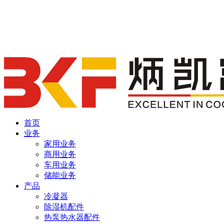
首页
业务
家用业务
商用业务
车用业务
储能业务
产品
冷凝器
除湿机配件
热泵热水器配件