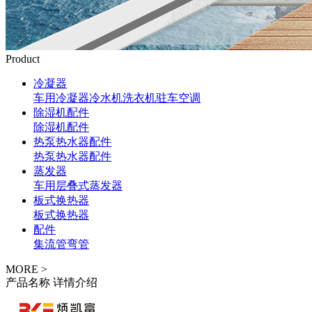
Product
冷凝器
车用冷凝器
冷水机
洗衣机
驻车空调
除湿机配件
除湿机配件
热泵热水器配件
热泵热水器配件
蒸发器
车用层叠式蒸发器
板式换热器
板式换热器
配件
集流管
弯管
MORE >
产品名称
详情介绍