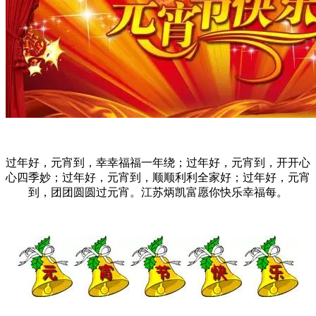
过年好，元宵到，幸幸福福一年绕；过年好，元宵到，开开心
心四季妙；过年好，元宵到，顺顺利利全家好；过年好，元宵
到，团团圆圆过元宵。江苏炳凯富愿你快乐幸福每。