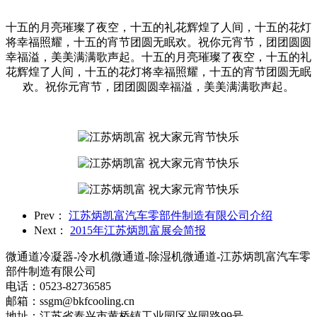
十五的月亮璀璨了夜空，十五的礼花辉煌了人间，十五的花灯
将幸福照耀，十五的宵节团圆无眠欢。祝你元宵节，团团圆圆
幸福溢，美美满满歌声起。十五的月亮璀璨了夜空，十五的礼
花辉煌了人间，十五的花灯将幸福照耀，十五的宵节团圆无眠
欢。祝你元宵节，团团圆圆幸福溢，美美满满歌声起。
Prev：
江苏炳凯富汽车零部件制造有限公司介绍
Next：
2015年江苏炳凯富展会简报
微通道冷凝器-冷水机微通道-除湿机微通道-江苏炳凯富汽车零
部件制造有限公司
电话：0523-82736585
邮箱：ssgm@bkfcooling.cn
地址：江苏省泰兴市黄桥镇工业园区兴园路99号