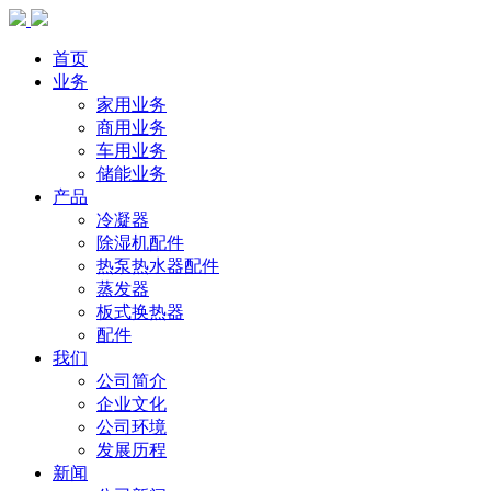
首页
业务
家用业务
商用业务
车用业务
储能业务
产品
冷凝器
除湿机配件
热泵热水器配件
蒸发器
板式换热器
配件
我们
公司简介
企业文化
公司环境
发展历程
新闻