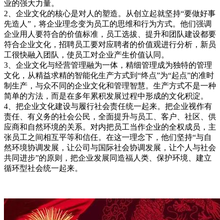
业的强大力量。
2、企业文化的核心是对人的塑造。从创立起就坚持“要做好事
先造人”，将企业理念变为员工的思维和行为方式。他们强调
企业用人要符合的价值标准，员工选拔、提升和团队建设都要
符合企业文化，招聘员工要对应聘者的价值观进行分析，新员
工很快融入团队，使员工对企业产生价值认同。
3、企业文化与经营管理融为一体，精细管理成为独特的管理
文化，从精益求精的智能化生产方式到“终点”为“起点”的准时
制生产，与众不同的企业文化和管理智慧。生产方式不是一种
简单的方法，而是在多年累积发展过程中形成的文化积淀。
4、把企业文化建设与履行社会责任统一起来。把企业视作有
责任、有义务的社会公民，全面提升与员工、客户、社区、供
应商和自然环境的关系。对内把员工当作企业的全权成员，主
张员工之间相互平等和信任。在这一理念下，他们坚持“与自
然环境协调发展，让公司与国际社会协调发展，让个人与社会
共同进步”的原则，把企业发展同造福人类、保护环境、建立
循环型社会统一起来。