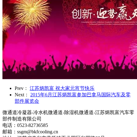
Prev：
江苏炳凯富 祝大家元宵节快乐
Next：
2015年6月江苏炳凯富参加巴拿马国际汽车及零
部件展览会
微通道冷凝器-冷水机微通道-除湿机微通道-江苏炳凯富汽车零
部件制造有限公司
电话：0523-82736585
邮箱：ssgm@bkfcooling.cn