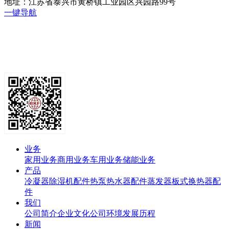
地址：江苏省泰兴市黄桥镇工业园区兴园路99号
一键导航
业务
家用业务
商用业务
车用业务
储能业务
产品
冷凝器
除湿机配件
热泵热水器配件
蒸发器
板式换热器
配
件
我们
公司简介
企业文化
公司环境
发展历程
新闻