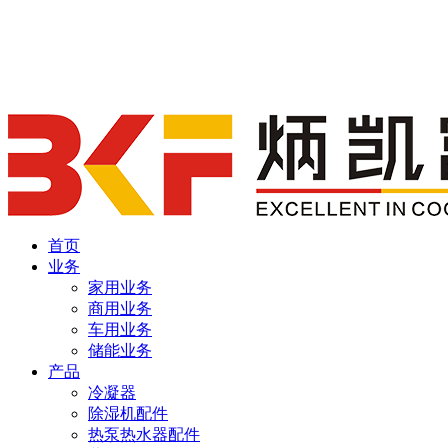
首页
业务
家用业务
商用业务
车用业务
储能业务
产品
冷凝器
除湿机配件
热泵热水器配件