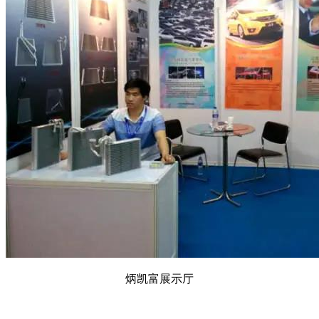
炳凯富展示厅