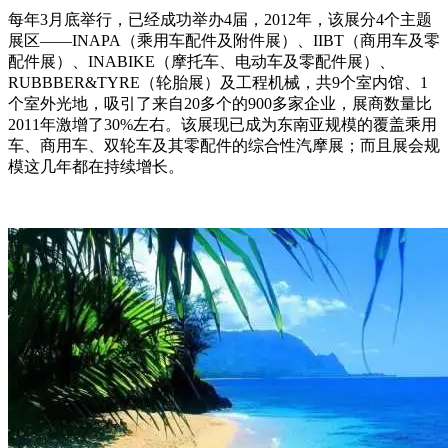
每年3月底举行，已经成功举办4届，2012年，该展分4个主题
展区——INAPA（乘用车配件及附件展）、IIBT（商用车及零
配件展）、INABIKE（摩托车、电动车及零配件展）、
RUBBBER&TYRE（轮胎展）及工程机械，共9个室内馆、1
个室外光地，吸引了来自20多个的900多家企业，展商数量比
2011年激增了30%左右。该展现已成为东南亚规模的覆盖乘用
车、商用车、双轮车及其零配件的综合性汽摩展；而且展会规
模这几年都在持续增长。