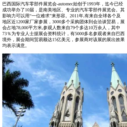
巴西国际汽车零部件展览会-automec始创于1993年，迄今已经
成功举办了10届，是南美地区、专业的汽车零部件展览会。其
影响力可以用“一位难求”来形容。2011年,有来自全球各个及
地区近1200家厂家参展，3000多个采购团体到会洽谈贸易，展
会占地78,000平方米,参观人数来自79个多达10万余人，其中
73％为专业人士据展会资料统计，有5000多名参观者来自巴西
境外，展会期间贸易额达15亿美元，参展商对该展的展出效果
均表示满意。