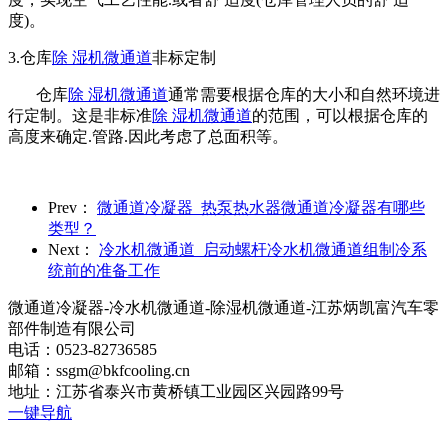
度)。
3.仓库
除 湿机微通道
非标定制
仓库
除 湿机微通道
通常需要根据仓库的大小和自然环境进
行定制。这是非标准
除 湿机微通道
的范围，可以根据仓库的
高度来确定.管路.因此考虑了总面积等。
Prev：
微通道冷凝器_热泵热水器微通道冷凝器有哪些
类型？
Next：
冷水机微通道_启动螺杆冷水机微通道组制冷系
统前的准备工作
微通道冷凝器-冷水机微通道-除湿机微通道-江苏炳凯富汽车零
部件制造有限公司
电话：0523-82736585
邮箱：ssgm@bkfcooling.cn
地址：江苏省泰兴市黄桥镇工业园区兴园路99号
一键导航