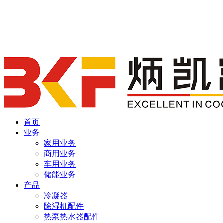
首页
业务
家用业务
商用业务
车用业务
储能业务
产品
冷凝器
除湿机配件
热泵热水器配件