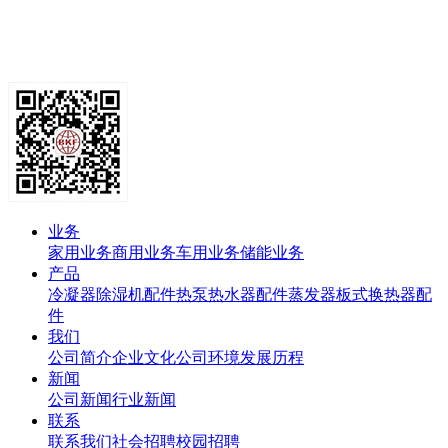
业务
家用业务
商用业务
车用业务
储能业务
产品
冷凝器
除湿机配件
热泵热水器配件
蒸发器
板式换热器
配
件
我们
公司简介
企业文化
公司环境
发展历程
新闻
公司新闻
行业新闻
联系
联系我们
社会招聘
校园招聘