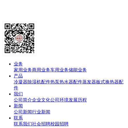
业务
家用业务
商用业务
车用业务
储能业务
产品
冷凝器
除湿机配件
热泵热水器配件
蒸发器
板式换热器
配
件
我们
公司简介
企业文化
公司环境
发展历程
新闻
公司新闻
行业新闻
联系
联系我们
社会招聘
校园招聘