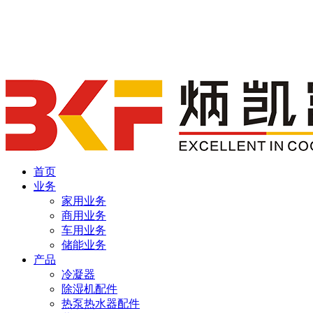
首页
业务
家用业务
商用业务
车用业务
储能业务
产品
冷凝器
除湿机配件
热泵热水器配件