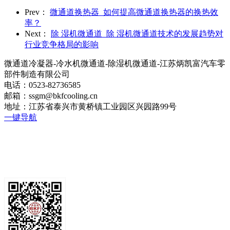
Prev：
微通道换热器_如何提高微通道换热器的换热效
率？
Next：
除 湿机微通道_除 湿机微通道技术的发展趋势对
行业竞争格局的影响
微通道冷凝器-冷水机微通道-除湿机微通道-江苏炳凯富汽车零
部件制造有限公司
电话：0523-82736585
邮箱：ssgm@bkfcooling.cn
地址：江苏省泰兴市黄桥镇工业园区兴园路99号
一键导航