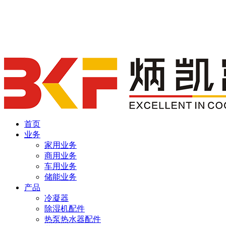
首页
业务
家用业务
商用业务
车用业务
储能业务
产品
冷凝器
除湿机配件
热泵热水器配件