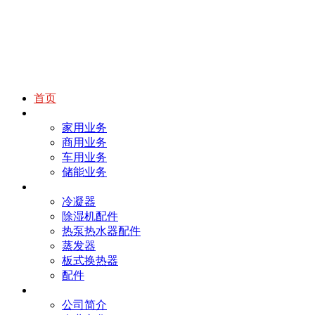
首页
业务
家用业务
商用业务
车用业务
储能业务
产品
冷凝器
除湿机配件
热泵热水器配件
蒸发器
板式换热器
配件
我们
公司简介