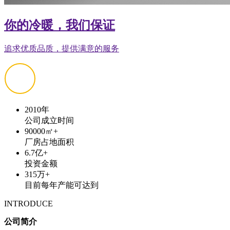
你的冷暖，我们保证
追求优质品质，提供满意的服务
2010
年
公司成立时间
90000
㎡+
厂房占地面积
6.7
亿+
投资金额
315
万+
目前每年产能可达到
INTRODUCE
公司简介