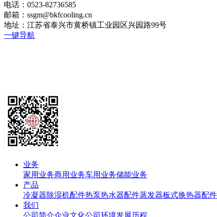
电话：0523-82736585
邮箱：ssgm@bkfcooling.cn
地址：江苏省泰兴市黄桥镇工业园区兴园路99号
一键导航
业务
家用业务
商用业务
车用业务
储能业务
产品
冷凝器
除湿机配件
热泵热水器配件
蒸发器
板式换热器
配件
我们
公司简介
企业文化
公司环境
发展历程