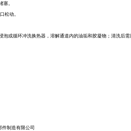
堵塞。
接口松动。
，浸泡或循环冲洗换热器，溶解通道内的油垢和胶凝物；清洗后需
部件制造有限公司