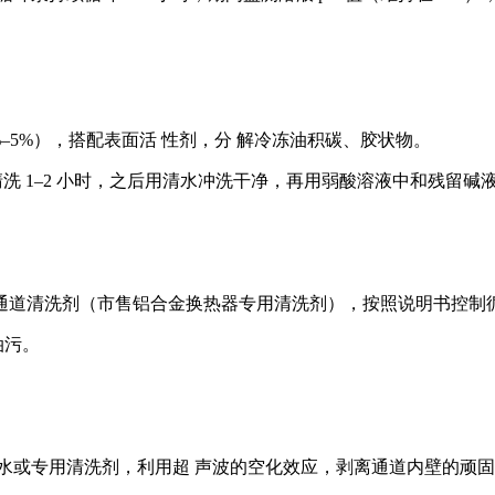
–5%），搭配表面活 性剂，分 解冷冻油积碳、胶状物。
清洗 1–2 小时，之后用清水冲洗干净，再用弱酸溶液中和残留
道清洗剂（市售铝合金换热器专用清洗剂），按照说明书控制循
油污。
或专用清洗剂，利用超 声波的空化效应，剥离通道内壁的顽固污垢