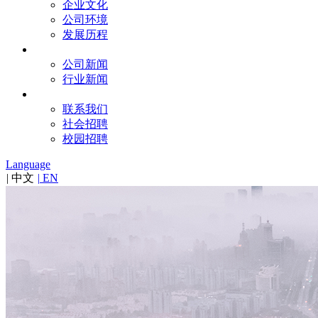
企业文化
公司环境
发展历程
新闻
公司新闻
行业新闻
联系
联系我们
社会招聘
校园招聘
Language
|
中文
|
EN