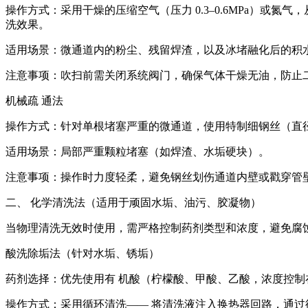
操作方式：采用干燥的压缩空气（压力 0.3–0.6MPa）或
洗效果。
适用场景：微通道内的粉尘、残留焊渣，以及冰堵融化后的积
注意事项：吹扫前需关闭系统阀门，确保气体干燥无油，防止
机械疏 通法
操作方式：针对单根堵塞严重的微通道，使用特制细钢丝（直径小
适用场景：局部严重颗粒堵塞（如焊渣、水垢硬块）。
注意事项：操作时力度轻柔，避免钢丝划伤通道内壁或戳穿管
二、 化学清洗法（适用于顽固水垢、油污、胶凝物）
当物理清洗无效时使用，需严格控制药剂类型和浓度，避免腐
酸洗除垢法（针对水垢、锈垢）
药剂选择：优先使用有 机酸（柠檬酸、甲酸、乙酸，浓度控制在
操作方式：采用循环清洗—— 将清洗液注入换热器回路，通过循环泵