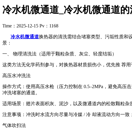
冷水机微通道_冷水机微通道的
Time：2025-12-15
Pv：1168
冷水机微通道
换热器的清洗需结合堵塞类型、污垢性质和设
景：
一、 物理清洗法（适用于颗粒杂质、灰尘、轻度结垢）
这类方法无化学药剂参与，对换热器材质损伤小，优先推 荐用
高压水冲洗法
操作方式：使用高压水枪（压力控制在 0.5–2MPa，避免
冲洗堵塞的通道。
适用场景：翅片表面积灰、泥沙，以及微通道内的松散颗粒杂
注意事项：冲洗时水流方向尽量与冷媒 / 冷 却液流动方向一
气体吹扫法