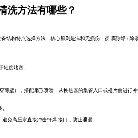
清洗方法有哪些？
备结构特点选择方法，核心原则是温和无损伤、彻 底除垢 / 除
于轻度堵塞。
高压击穿薄壁），搭配扇形喷嘴，从换热器的集管入口或翅片侧进
质。
致；避免高压水直接冲击钎焊 接口，防止泄漏。