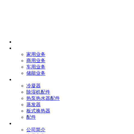
首页
业务
家用业务
商用业务
车用业务
储能业务
产品
冷凝器
除湿机配件
热泵热水器配件
蒸发器
板式换热器
配件
我们
公司简介