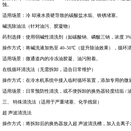
蚀。
适用场景：冷 却液水质硬导致的碳酸盐水垢、铁锈堵塞。
碱洗除油法（针对油污、胶凝物）
药剂选择：使用弱碱性清洗剂（如碳酸钠、磷酸三钠，浓度 3%
操作方式：将碱洗液加热至 40–50℃（提升除油效果），循环
适用场景：微通道内的冷冻油胶凝、油污附着。
在线循环清洗法（无需拆卸，适合日常维护）
操作方式：在冷水机系统中接入临时循环装置，添加专用的微通
适用场景：日常预防性清洗，或不便拆卸的换热器轻度结垢 / 
三、 特殊清洗法（适用于严重堵塞、化学残留）
超 声波清洗法
操作方式：将拆卸后的换热器放入超 声波清洗槽，加入去离子水