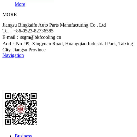
More
MORE
Jiangsu Bingkaifu Auto Parts Manufacturing Co., Ltd
Tel：+86-0523-82736585
E-mail：ssgm@bkfcooling.cn
Add：No. 99, Xingyuan Road, Huangqiao Industrial Park, Taixing
City, Jiangsu Province
Navigation
Business