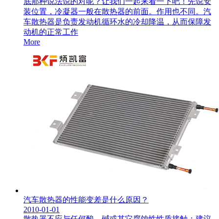
底那种说法说的对呢？让我们一起来看一下吧！先说安
装位置，冷凝器一般在散热器的前面。作用也不同。汽
车散热器是负责发动机循环水的冷却降温，从而保障发
动机的正常工作
More
汽车散热器的性能变差是什么原因？
2010-01-01
散热器不应与任何酸、碱或其它腐蚀性性质接触；建议