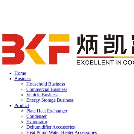
Home
Business
Household Business
Commercial Business
Vehicle Business
Energy Storage Business
Product
Plate Heat Exchanger
Condenser
Evaporator
Dehumidifier Accessories
Heat Pump Water Heater Accessories